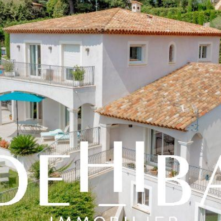
 Made in
Marseille