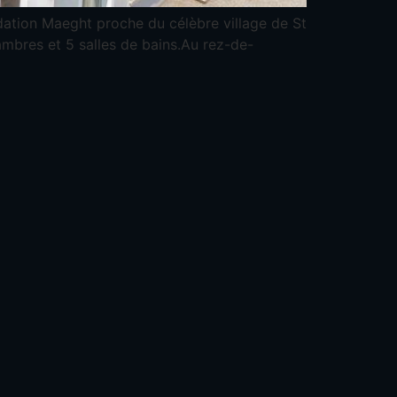
ondation Maeght proche du célèbre village de St
ambres et 5 salles de bains.Au rez-de-