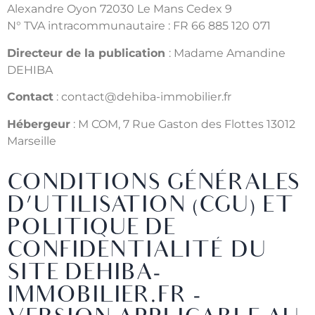
Alexandre Oyon 72030 Le Mans Cedex 9
N° TVA intracommunautaire : FR 66 885 120 071
Directeur de la publication
: Madame Amandine
DEHIBA
Contact
: contact@dehiba-immobilier.fr
Hébergeur
: M COM, 7 Rue Gaston des Flottes 13012
Marseille
CONDITIONS GÉNÉRALES
D’UTILISATION (CGU) ET
POLITIQUE DE
CONFIDENTIALITÉ DU
SITE DEHIBA-
IMMOBILIER.FR -