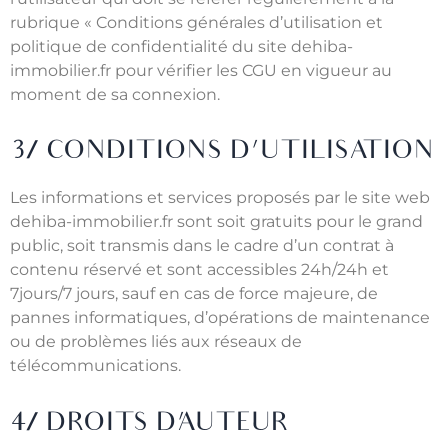
rubrique « Conditions générales d’utilisation et
politique de confidentialité du site dehiba-
immobilier.fr pour vérifier les CGU en vigueur au
moment de sa connexion.
3/ CONDITIONS D’UTILISATION
Les informations et services proposés par le site web
dehiba-immobilier.fr sont soit gratuits pour le grand
public, soit transmis dans le cadre d’un contrat à
contenu réservé et sont accessibles 24h/24h et
7jours/7 jours, sauf en cas de force majeure, de
pannes informatiques, d’opérations de maintenance
ou de problèmes liés aux réseaux de
télécommunications.
4/ DROITS D’AUTEUR