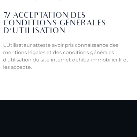
7/ ACCEPTATION DES
CONDITIONS GÉNÉRALES
D’UTILISATION
L’Utilisateur atteste avoir pris connaissance des
mentions légales et des conditions générales
d’utilisation du site internet dehiba-immobilier.fr et
les accepte.