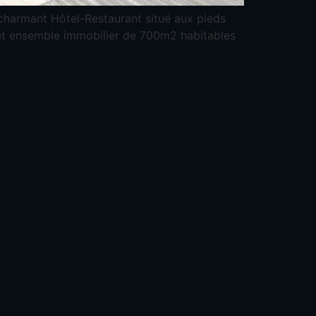
 charmant Hôtel-Restaurant situé aux pieds
et ensemble immobilier de 700m2 habitables