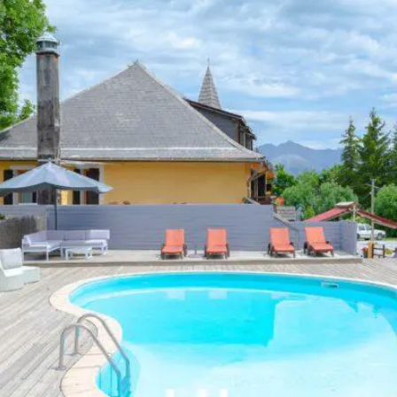
 Made in
Marseille