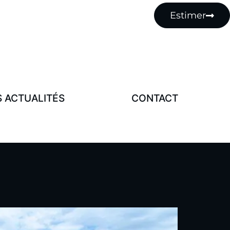
MENU
Estimer
Notre Histoire
Nos Actualités
Contact
 ACTUALITÉS
CONTACT