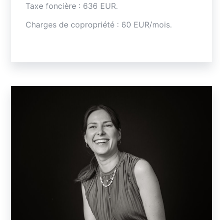
Taxe foncière : 636 EUR.
Charges de copropriété : 60 EUR/mois.