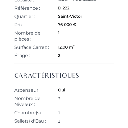
Référence :
DI222
Quartier :
Saint-Victor
Prix :
76 000 €
Nombre de
1
pièces :
Surface Carrez :
12,00 m²
Étage :
2
CARACTÉRISTIQUES
Ascenseur :
Oui
7
Nombre de
Niveaux :
1
Chambre(s) :
1
Salle(s) d'Eau :