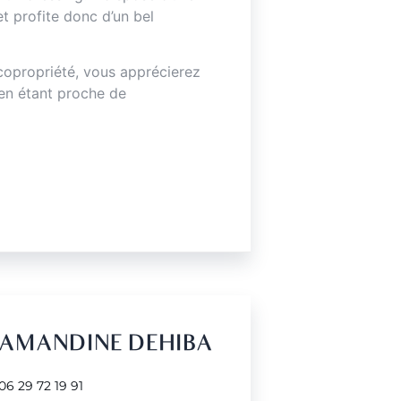
et profite donc d’un bel
 copropriété, vous apprécierez
 en étant proche de
AMANDINE DEHIBA
06 29 72 19 91