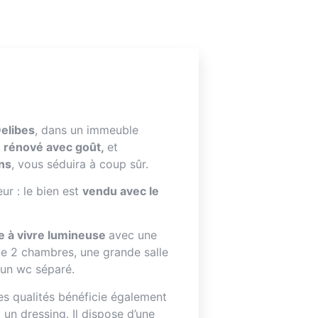
Delibes
, dans un immeuble
t
rénové avec goût,
et
ons
, vous séduira à coup sûr.
ur : le bien est
vendu avec le
ce à vivre lumineuse
avec une
ue 2 chambres, une grande salle
 un wc séparé.
s qualités bénéficie également
un dressing. Il dispose d’une