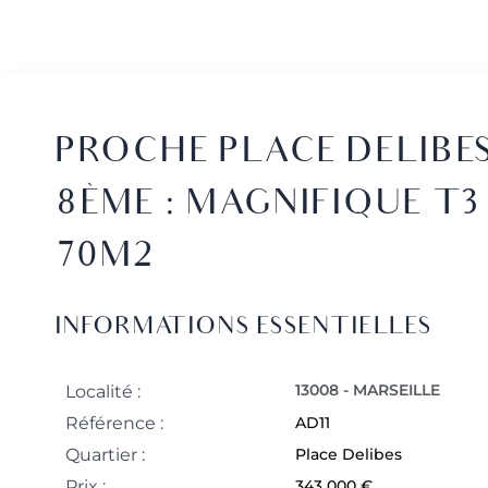
PROCHE PLACE DELIBE
8ÈME : MAGNIFIQUE T3
70M2
INFORMATIONS ESSENTIELLES
13008 - MARSEILLE
Localité :
Référence :
AD11
Quartier :
Place Delibes
Prix :
343 000 €