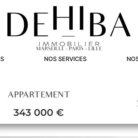
NOS SERVICES
Acheter
Vendre
Estimer
MARSEILLE - PARIS - LILLE
ES
NOS SERVICES
NOS
APPARTEMENT
343 000 €