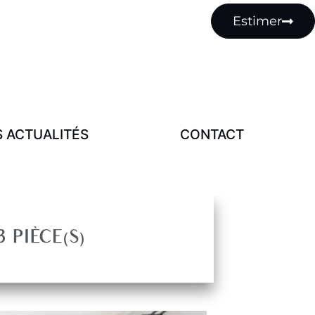
MENU
Estimer
Notre Histoire
Nos Actualités
Contact
 ACTUALITÉS
CONTACT
3 PIÈCE(S)