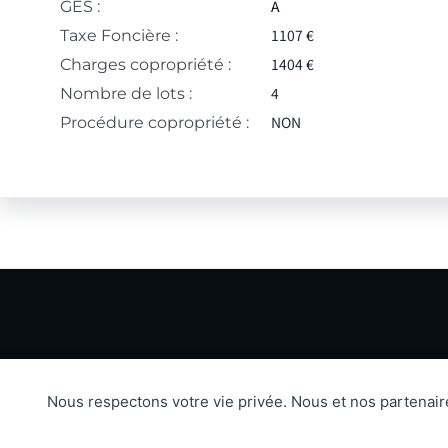
A
GES :
1107 €
Taxe Foncière :
1404 €
Charges copropriété :
4
Nombre de lots :
NON
Procédure copropriété :
Nous respectons votre vie privée. Nous et nos partenai