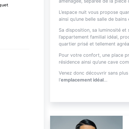
aménagée, séparée de la pièce d
quet
L’espace nuit vous propose quan
ainsi qu’une belle salle de bain
Sa disposition, sa luminosité e
l’appartement familial idéal, p
quartier prisé et tellement agré
Pour votre confort, une place pr
résidence ainsi qu’une cave com
Venez donc découvrir sans plus
l’
emplacement idéal
…