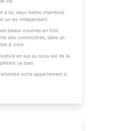
e vie.
t à lui, deux belles chambres
s et un wc indépendant.
t ses beaux volumes en font
roche des commodités, dans un
able à vivre.
ivative en sus au sous-sol de la
plètent ce bien.
 attendre notre appartement à