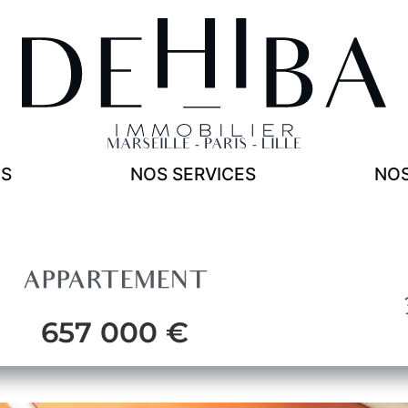
NOS SERVICES
Acheter
Vendre
Estimer
MARSEILLE - PARIS - LILLE
ES
NOS SERVICES
NOS
APPARTEMENT
657 000 €