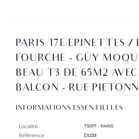
PARIS 17E EPINETTES /
FOURCHE - GUY MOQUE
BEAU T3 DE 65M2 AVEC
BALCON - RUE PIETONN
INFORMATIONS ESSENTIELLES
75017 - PARIS
Localité :
Référence :
DI233