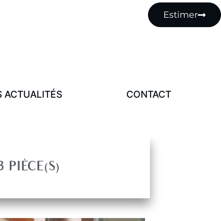
MENU
Estimer
Notre Histoire
Nos Actualités
Contact
 ACTUALITÉS
CONTACT
3 PIÈCE(S)