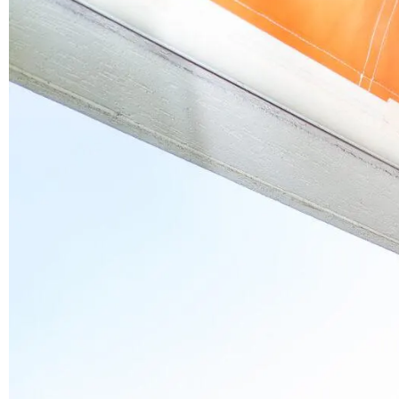
LILLE@DEHIBA-IMMOBILIER.FR
36 FAÇADE DE L'ESPLANADE
59800 LILLE
2021 © Tous droits réservés - Site réalisé par l'Agence M COM |
Mentions légales & conditions générales d'utilisation