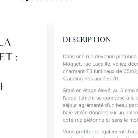
DESCRIPTION
 LA
T :
Dans une rue devenue piétonne
Môquet, rue Lacaille, venez déc
charmant T3 lumineux de 65m2, 
standing des années 70.
E
Situé en étage élevé, au 5 ème 
l’appartement se compose à la s
séjour agrémenté d’un beau parqu
baie vitrée donnant sur un balc
coté rue piétonne et sans le moi
Vous profiterez également d’une