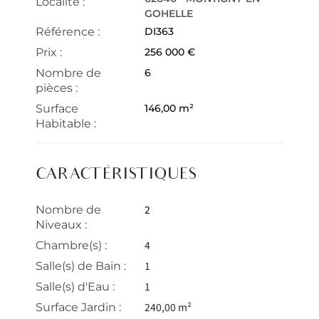
Localité :
GOHELLE
Référence :
DI363
Prix :
256 000 €
Nombre de
6
pièces :
Surface
146,00 m²
Habitable :
CARACTÉRISTIQUES
2
Nombre de
Niveaux :
4
Chambre(s) :
1
Salle(s) de Bain :
1
Salle(s) d'Eau :
240,00 m²
Surface Jardin :