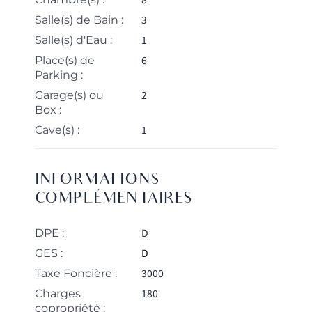
3
Salle(s) de Bain :
1
Salle(s) d'Eau :
6
Place(s) de
Parking :
2
Garage(s) ou
Box :
1
Cave(s) :
INFORMATIONS
COMPLÉMENTAIRES
D
DPE :
D
GES :
3000
Taxe Foncière :
180
Charges
copropriété :