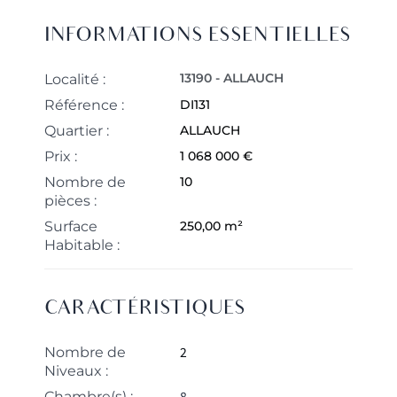
INFORMATIONS ESSENTIELLES
13190 - ALLAUCH
Localité :
Référence :
DI131
Quartier :
ALLAUCH
Prix :
1 068 000 €
Nombre de
10
pièces :
Surface
250,00 m²
Habitable :
CARACTÉRISTIQUES
2
Nombre de
Niveaux :
8
Chambre(s) :