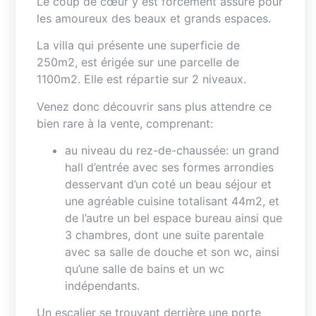
Le coup de cœur y est forcément assuré pour
les amoureux des beaux et grands espaces.
La villa qui présente une superficie de
250m2, est érigée sur une parcelle de
1100m2. Elle est répartie sur 2 niveaux.
Venez donc découvrir sans plus attendre ce
bien rare à la vente, comprenant:
au niveau du rez-de-chaussée: un grand
hall d’entrée avec ses formes arrondies
desservant d’un coté un beau séjour et
une agréable cuisine totalisant 44m2, et
de l’autre un bel espace bureau ainsi que
3 chambres, dont une suite parentale
avec sa salle de douche et son wc, ainsi
qu’une salle de bains et un wc
indépendants.
Un escalier se trouvant derrière une porte