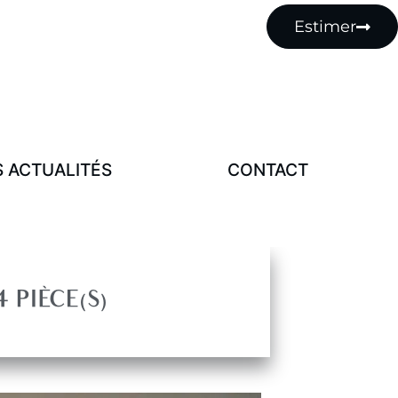
MENU
Estimer
Notre Histoire
Nos Actualités
Contact
 ACTUALITÉS
CONTACT
4 PIÈCE(S)