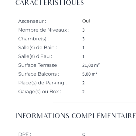
CARACTÉRISTIQUES
Ascenseur :
Oui
3
Nombre de Niveaux :
3
Chambre(s) :
1
Salle(s) de Bain :
1
Salle(s) d'Eau :
21,00 m²
Surface Terrasse
5,00 m²
Surface Balcons :
2
Place(s) de Parking :
2
Garage(s) ou Box :
INFORMATIONS COMPLÉMENTAIRE
C
DPE :