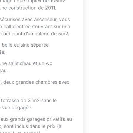
e magnifique duplex de 105m2
’une construction de 2011.
sécurisée avec ascenseur, vous
 hall d’entrée s’ouvrant sur une
énéficiant d’un balcon de 5m2.
 belle cuisine séparée
ée.
ne salle d’eau et un wc
eau.
ui, deux grandes chambres avec
 terrasse de 21m2 sans le
e vue dégagée.
deux grands garages privatifs au
, sont inclus dans le prix (à