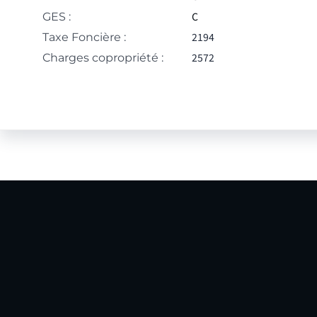
C
GES :
2194
Taxe Foncière :
2572
Charges copropriété :