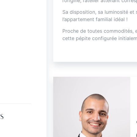
l’origine, l’atelier attenant corr
Sa disposition, sa luminosité et
l’appartement familial idéal !
Proche de toutes commodités, e
cette pépite configurée initiale
S