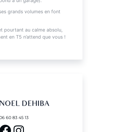
espond à un garage).
 ses grands volumes en font
t pourtant au calme absolu,
ment en T5 n’attend que vous !
NOEL DEHIBA
06 60 83 45 13