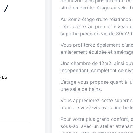
découvrir sans plus attendre c
 /
situé en dernier étage au sein d
Au 3ème étage d’une résidence 
retrouverez au premier niveau un
superbe pièce de vie de 30m2 b
Vous profiterez également d’une
entièrement équipée et aménag
Une chambre de 12m2, ainsi qu’u
indépendant, complètent ce niv
MES
L’étage vous propose quant à l
une salle de bains.
Vous apprécierez cette superbe
moindre vis-à-vis avec une bell
Pour votre plus grand confort, 
sous-sol avec un atelier attenant