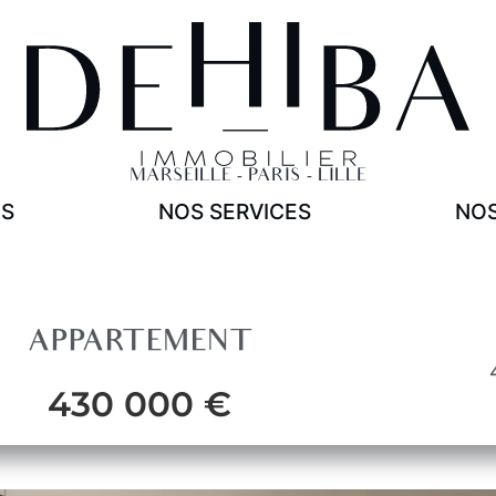
NOS SERVICES
Acheter
Vendre
Estimer
MARSEILLE - PARIS - LILLE
ES
NOS SERVICES
NOS
APPARTEMENT
430 000 €