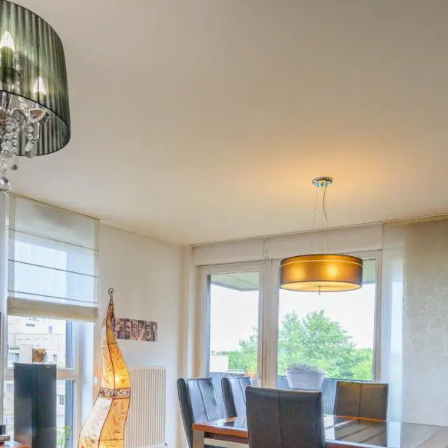
 Made in
Marseille