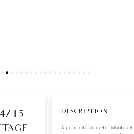
DESCRIPTION
T4/T5
ÉTAGE
À proximité du métro Montebel