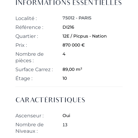
INFORMATIONS ESSENTIELLES
75012 - PARIS
Localité :
Référence :
DI216
Quartier :
12E / Picpus - Nation
Prix :
870 000 €
Nombre de
4
pièces :
Surface Carrez :
89,00 m²
Étage :
10
CARACTÉRISTIQUES
Ascenseur :
Oui
13
Nombre de
Niveaux :