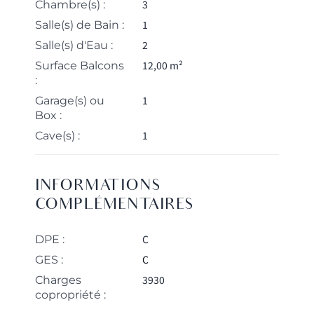
3
Chambre(s) :
1
Salle(s) de Bain :
2
Salle(s) d'Eau :
12,00 m²
Surface Balcons
:
1
Garage(s) ou
Box :
1
Cave(s) :
INFORMATIONS
COMPLÉMENTAIRES
C
DPE :
C
GES :
3930
Charges
copropriété :