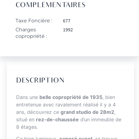
COMPLÉMENTAIRES
677
Taxe Foncière :
1992
Charges
copropriété :
DESCRIPTION
Dans une
belle copropriété de 1935
, bien
entretenue avec ravalement réalisé il y a 4
ans, découvrez ce
grand studio de 28m2
,
situé en
rez-de-chaussée
d’un immeuble de
8 étages.
Ce bien lumineux,
exposé ouest
, se trouve