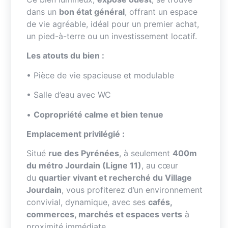
dans un
bon état général
, offrant un espace
de vie agréable, idéal pour un premier achat,
un pied-à-terre ou un investissement locatif.
Les atouts du bien :
• Pièce de vie spacieuse et modulable
• Salle d’eau avec WC
•
Copropriété calme et bien tenue
Emplacement privilégié :
Situé
rue des Pyrénées
, à seulement
400m
du métro Jourdain (Ligne 11)
, au cœur
du
quartier vivant et recherché du Village
Jourdain
, vous profiterez d’un environnement
convivial, dynamique, avec ses
cafés,
commerces, marchés et espaces verts
à
proximité immédiate.