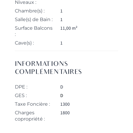
Niveaux :
1
Chambre(s) :
1
Salle(s) de Bain :
11,00 m²
Surface Balcons
:
1
Cave(s) :
INFORMATIONS
COMPLÉMENTAIRES
D
DPE :
D
GES :
1300
Taxe Foncière :
1800
Charges
copropriété :