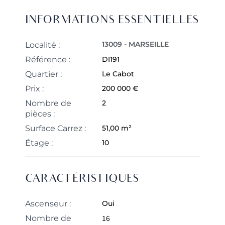
INFORMATIONS ESSENTIELLES
13009 - MARSEILLE
Localité :
Référence :
DI191
Quartier :
Le Cabot
Prix :
200 000 €
Nombre de
2
pièces :
Surface Carrez :
51,00 m²
Étage :
10
CARACTÉRISTIQUES
Ascenseur :
Oui
16
Nombre de