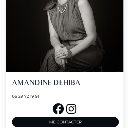
AMANDINE DEHIBA
06 29 72 19 91
ME CONTACTER