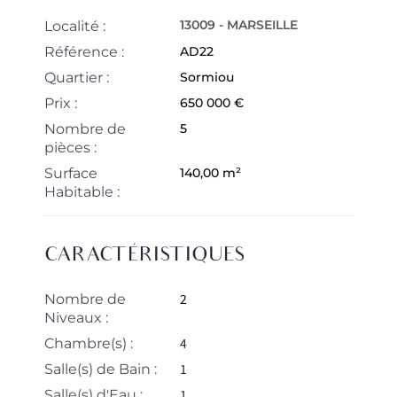
13009 - MARSEILLE
Localité :
Référence :
AD22
Quartier :
Sormiou
Prix :
650 000 €
Nombre de
5
pièces :
Surface
140,00 m²
Habitable :
CARACTÉRISTIQUES
2
Nombre de
Niveaux :
4
Chambre(s) :
1
Salle(s) de Bain :
1
Salle(s) d'Eau :