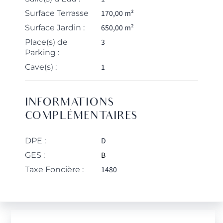
170,00 m²
Surface Terrasse
650,00 m²
Surface Jardin :
3
Place(s) de
Parking :
1
Cave(s) :
INFORMATIONS
COMPLÉMENTAIRES
D
DPE :
B
GES :
1480
Taxe Foncière :